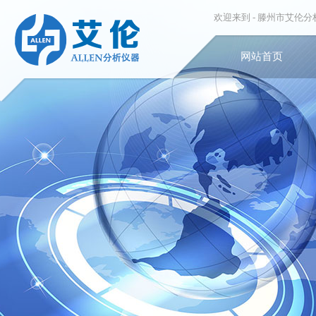
欢迎来到 -
滕州市艾伦分
网站首页