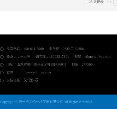
共 25 条记录
<<
免费电话：400-611-7960
业务部：0632-7139888
联系人：王经理
销售部：18663217891
邮箱：ailunyiqi@qq.com
地址：山东省滕州市开发区祥源路366号
邮编：277500
官网：http://www.ailunyq.com
友情链接：
艾伦仪器
Copyright © 滕州市艾伦分析仪器有限公司 All Rights Reserved.